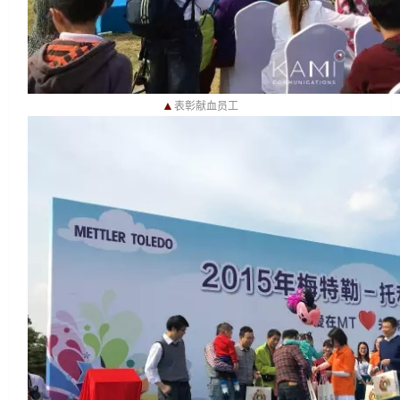
▲
表彰献血员工