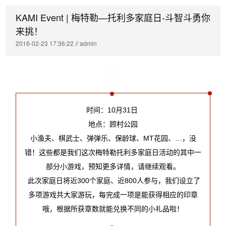
KAMI Event | 梅特勒—托利多家庭日-斗智斗勇你
来挑！
2016-02-23 17:36:22 // admin
时间：10月31日 
地点：顾村公园
小渔夫、棋武士、弹弹乐、保龄球、MT花园、…，没
错！这些都是我们这次梅特勒托利多家庭日活动的其中一
部分小游戏，预知更多详情，请继续观看。
 此次家庭日将近300个家庭、近800人参与，我们设立了
多项游戏共大家游玩，每完成一项是能获得相应的印章
哦，根据所获章数就能兑换不同的小礼品啦！