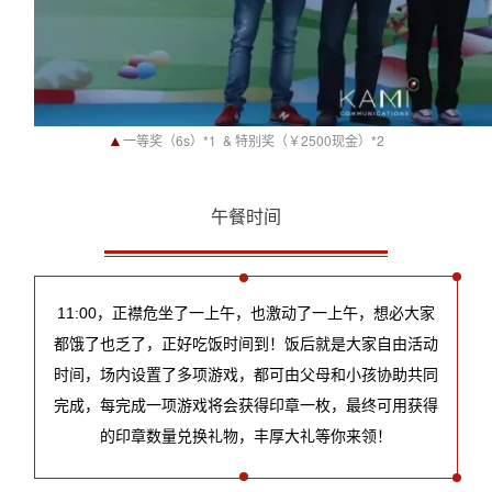
▲
一等奖（6s）*1  & 特别奖（￥2500现金）*2
午餐时间
11:00，正襟危坐了一上午，也激动了一上午，想必大家
都饿了也乏了，正好吃饭时间到！饭后就是大家自由活动
时间，场内设置了多项游戏，都可由父母和小孩协助共同
完成，每完成一项游戏将会获得印章一枚，最终可用获得
的印章数量兑换礼物，丰厚大礼等你来领！