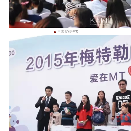
▲
三等奖获得者