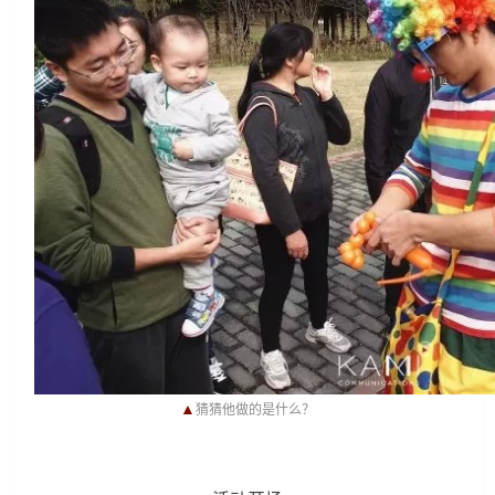
▲
猜猜他做的是什么？