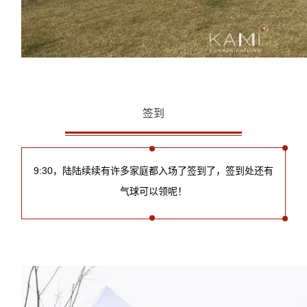
签到
9:30，
陆陆续续有许多家庭都入场了
签到
了，签到处还有
气球可以领呢！